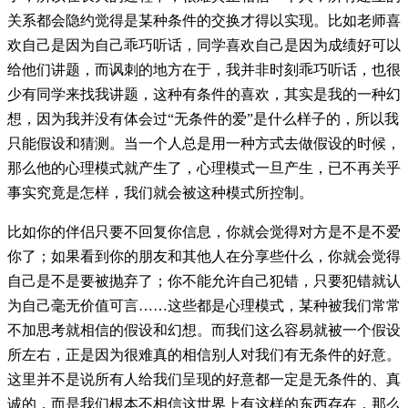
关系都会隐约觉得是某种条件的交换才得以实现。比如老师喜
欢自己是因为自己乖巧听话，同学喜欢自己是因为成绩好可以
给他们讲题，而讽刺的地方在于，我并非时刻乖巧听话，也很
少有同学来找我讲题，这种有条件的喜欢，其实是我的一种幻
想，因为我并没有体会过“无条件的爱”是什么样子的，所以我
只能假设和猜测。当一个人总是用一种方式去做假设的时候，
那么他的心理模式就产生了，心理模式一旦产生，已不再关乎
事实究竟是怎样，我们就会被这种模式所控制。
比如你的伴侣只要不回复你信息，你就会觉得对方是不是不爱
你了；如果看到你的朋友和其他人在分享些什么，你就会觉得
自己是不是要被抛弃了；你不能允许自己犯错，只要犯错就认
为自己毫无价值可言……这些都是心理模式，某种被我们常常
不加思考就相信的假设和幻想。而我们这么容易就被一个假设
所左右，正是因为很难真的相信别人对我们有无条件的好意。
这里并不是说所有人给我们呈现的好意都一定是无条件的、真
诚的，而是我们根本不相信这世界上有这样的东西存在，那么