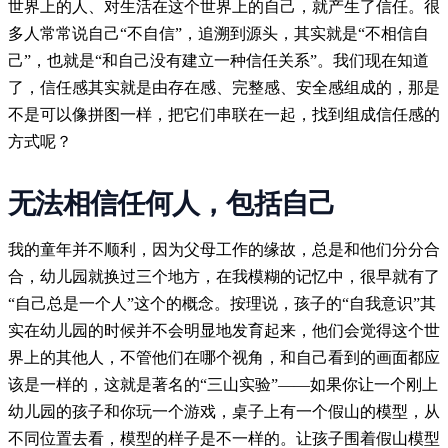
世界上的人、对生活在这个世界上的自己，就产生了信任。很
多人常常说自己“不自信”，追溯到源头，其实就是“不相信自
己”，也就是“和自己没有建立一种信任关系”。我们现在知道
了，信任感其实就是由存在感、完整感、安全感组成的，那是
不是可以像拼图一样，把它们串联在一起，找到组成信任感的
方式呢？
无法相信任何人，包括自己
我的童年并不顺利，因为父母工作的缘故，总是和他们分分合
合，幼儿园就换过三个地方，在我模糊的记忆中，很早就有了
“自己总是一个人”这个的概念。按理说，孩子的“自我意识”其
实在幼儿园的时候并不会明显地发育起来，他们会觉得这个世
界上的其他人，不管他们在哪个视角，和自己看到的画面都应
该是一样的，这就是著名的“三山实验”——如果你让一个刚上
幼儿园的孩子和你玩一个游戏，桌子上有一个假山的模型，从
不同位置去看，模型的样子是不一样的。让孩子围着假山模型