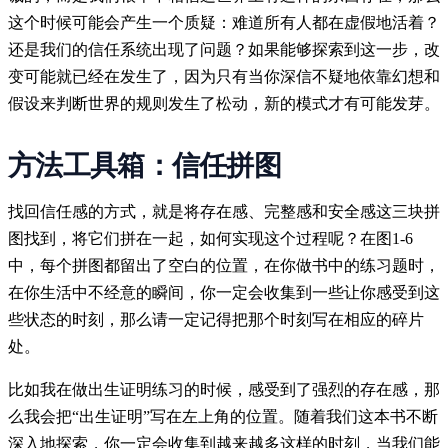
这个时候可能会产生一个质疑：难道所有人都在虚假地活着？
还是我们的信任系统出现了问题？如果能够探索到这一步，改
变可能就已经在发生了，因为只有当你深信不疑地依靠幻想和
假设来判断世界的规则发生了松动，新的模式才有可能发芽。
方法工具箱：信任拼图
找回信任感的方式，就是将存在感、完整感和安全感这三块拼
图找到，将它们拼在一起，如何实现这个过程呢？在图1-6
中，每个拼图都留出了空白的位置，在你做书中的练习题时，
在你生活中不经意的瞬间，你一定会收集到一些让你感受到这
些状态的时刻，那么请一定记得把那个时刻写在相应的碎片
处。
比如我在做出生证明练习的时候，感受到了强烈的存在感，那
么我会把“出生证明”写在左上角的位置。随着我们这本书不断
深入地探索，你一定会收集到越来越多这样的时刻，当我们能