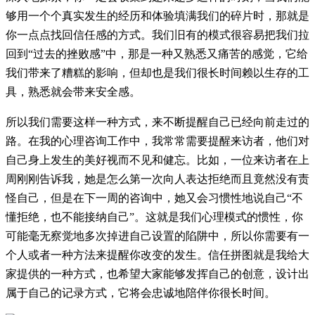
够用一个个真实发生的经历和体验填满我们的碎片时，那就是
你一点点找回信任感的方式。我们旧有的模式很容易把我们拉
回到“过去的挫败感”中，那是一种又熟悉又痛苦的感觉，它给
我们带来了糟糕的影响，但却也是我们很长时间赖以生存的工
具，熟悉就会带来安全感。
所以我们需要这样一种方式，来不断提醒自己已经向前走过的
路。在我的心理咨询工作中，我常常需要提醒来访者，他们对
自己身上发生的美好视而不见和健忘。比如，一位来访者在上
周刚刚告诉我，她是怎么第一次向人表达拒绝而且竟然没有责
怪自己，但是在下一周的咨询中，她又会习惯性地说自己“不
懂拒绝，也不能接纳自己”。这就是我们心理模式的惯性，你
可能毫无察觉地多次掉进自己设置的陷阱中，所以你需要有一
个人或者一种方法来提醒你改变的发生。信任拼图就是我给大
家提供的一种方式，也希望大家能够发挥自己的创意，设计出
属于自己的记录方式，它将会忠诚地陪伴你很长时间。