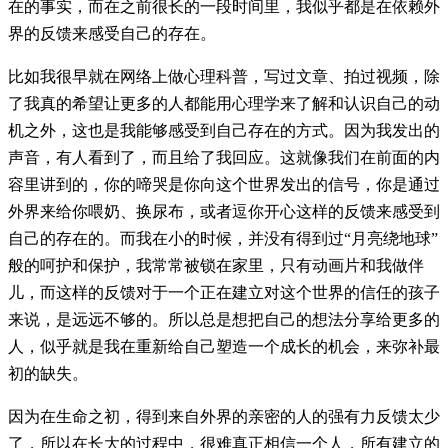
在的事实，而在之前很长的一段时间里，我似乎都是在依赖外
界的反馈来感受自己的存在。
比如我很早就在网络上做心理科普，写过文章、拍过视频，除
了我真的希望让更多的人都能用心理学来了解和认识自己的动
机之外，这也是我能够感受到自己存在的方式。因为我发出的
声音，有人看到了，而且给了我回应。这就像我们在前面的内
容里讲到的，你的啼哭是你向这个世界发出的信号，你是通过
外界来给你喂奶、换尿布，或者逗你开心这样的反馈来感受到
自己的存在的。而我在小的时候，并没有得到过“月亮绕地球”
般的呵护和保护，我常常被锁在家里，只有动画片和我做伴
儿，而这样的反馈对于一个正在建立对这个世界的信任的孩子
来说，是远远不够的。所以总是想把自己的想法分享给更多的
人，似乎就是我在重新给自己塑造一个成长的机会，来弥补最
初的缺失。
因为在生命之初，得到来自外界的亲密的人的强有力反馈太少
了，所以在长大的过程中，很难真正相信一个人，所有建立的