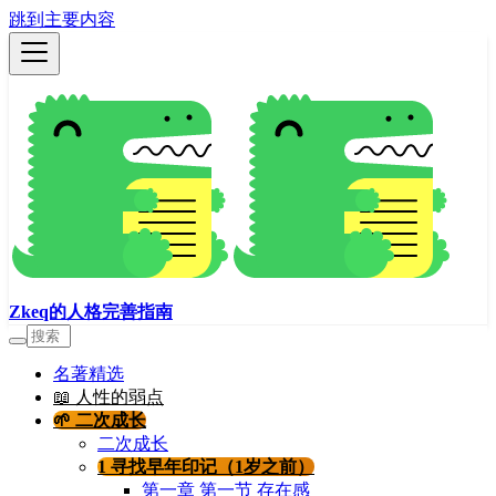
跳到主要内容
Zkeq的人格完善指南
名著精选
📖 人性的弱点
🌱 二次成长
二次成长
1 寻找早年印记（1岁之前）
第一章 第一节 存在感