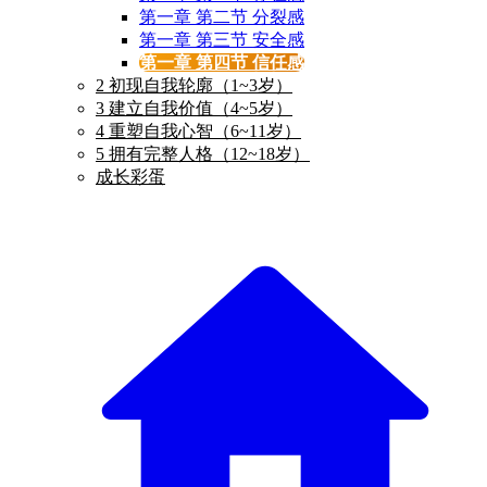
第一章 第二节 分裂感
第一章 第三节 安全感
第一章 第四节 信任感
2 初现自我轮廓（1~3岁）
3 建立自我价值（4~5岁）
4 重塑自我心智（6~11岁）
5 拥有完整人格（12~18岁）
成长彩蛋