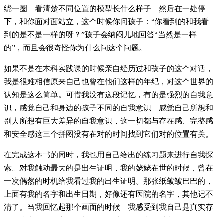
绕一圈，看清楚不同位置的模型长什么样子，然后在一处停
下，和你面对面站立，这个时候你问孩子：“你看到的和我看
到的是不是一样的呀？”孩子会纳闷儿地回答“当然是一样
的”，而且会很奇怪你为什么问这个问题。
如果不是在本科实践课的时候亲自经历过和孩子的这个对话，
我是很难相信原来自己也曾在他们这样的年纪，对这个世界的
认知是这么简单。可惜我没有这段记忆，有的是强烈的自我意
识，感觉自己和身边的孩子不同的自我意识，感觉自己所想和
别人所想有巨大差异的自我意识，这一切都与存在感、完整感
和安全感这三个拼图没有在对的时间找到它们对的位置有关。
在完成这本书的同时，我也用自己给出的练习题来进行自我探
索。对我触动最大的是出生证明，我的姥姥在世的时候，曾在
一次偶然的时机给我看过我的出生证明。那张纸皱皱巴巴的，
上面有我的名字和出生日期，好像还有医院的名字，其他记不
清了。当我回忆起那个画面的时候，我感受到我自己是真实存