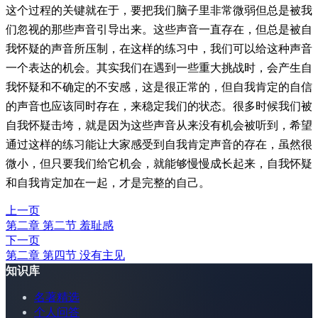
这个过程的关键就在于，要把我们脑子里非常微弱但总是被我
们忽视的那些声音引导出来。这些声音一直存在，但总是被自
我怀疑的声音所压制，在这样的练习中，我们可以给这种声音
一个表达的机会。其实我们在遇到一些重大挑战时，会产生自
我怀疑和不确定的不安感，这是很正常的，但自我肯定的自信
的声音也应该同时存在，来稳定我们的状态。很多时候我们被
自我怀疑击垮，就是因为这些声音从来没有机会被听到，希望
通过这样的练习能让大家感受到自我肯定声音的存在，虽然很
微小，但只要我们给它机会，就能够慢慢成长起来，自我怀疑
和自我肯定加在一起，才是完整的自己。
上一页
第二章 第二节 羞耻感
下一页
第二章 第四节 没有主见
知识库
名著精选
个人问答