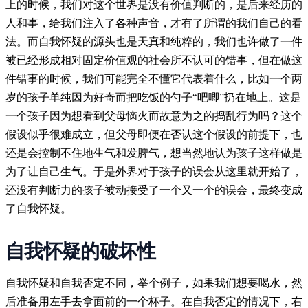
上的时候，我们对这个世界是没有价值判断的，是后来经历的
人和事，给我们注入了各种声音，才有了所谓的我们自己的看
法。而自我怀疑的源头也是天真和纯粹的，我们也许做了一件
被已经形成相对固定价值观的社会所不认可的错事，但在做这
件错事的时候，我们可能完全不懂它代表着什么，比如一个两
岁的孩子单纯因为好奇而把吃饭的勺子“吧唧”扔在地上。这是
一个孩子因为想看到父母恼火而故意为之的捣乱行为吗？这个
假设似乎很难成立，但父母即便在否认这个假设的前提下，也
还是会控制不住地生气和发脾气，想当然地认为孩子这样做是
为了让自己生气。于是外界对于孩子的误会从这里就开始了，
还没有判断力的孩子被动接受了一个又一个的误会，最终变成
了自我怀疑。
自我怀疑的破坏性
自我怀疑和自我否定不同，举个例子，如果我们想要喝水，然
后准备用左手去拿面前的一个杯子。在自我否定的情况下，右