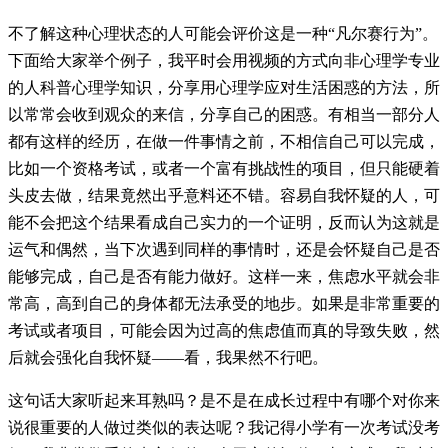
不了解这种心理状态的人可能会评价这是一种“凡尔赛行为”。
下面给大家举个例子，我平时会用视频的方式向非心理学专业
的人科普心理学知识，分享用心理学应对生活困惑的方法，所
以常常会收到观众的来信，分享自己的困惑。有相当一部分人
都有这样的经历，在做一件事情之前，不相信自己可以完成，
比如一个资格考试，或者一个富有挑战性的项目，但只能硬着
头皮去做，结果竟然出乎意料还不错。容易自我怀疑的人，可
能不会把这个结果看成自己实力的一个证明，反而认为这就是
运气和偶然，当下次遇到同样的事情时，还是会怀疑自己是否
能够完成，自己是否有能力做好。这样一来，焦虑水平就会非
常高，高到自己的身体都无法承受的地步。如果是非常重要的
考试或者项目，可能会因为过高的焦虑值而真的导致失败，然
后就会强化自我怀疑——看，我果然不行吧。
这句话大家听起来耳熟吗？是不是在成长过程中有哪个对你来
说很重要的人做过类似的表达呢？我记得小学有一次考试没考