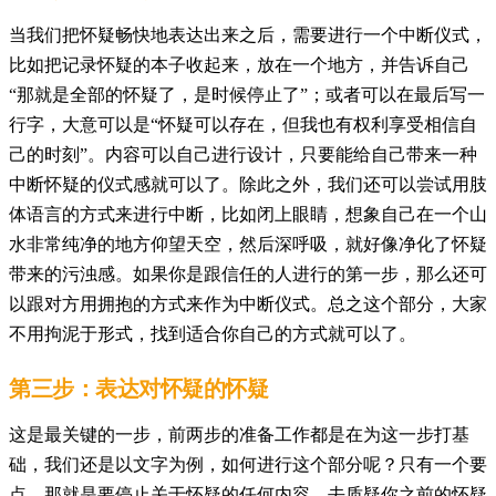
当我们把怀疑畅快地表达出来之后，需要进行一个中断仪式，
比如把记录怀疑的本子收起来，放在一个地方，并告诉自己
“那就是全部的怀疑了，是时候停止了”；或者可以在最后写一
行字，大意可以是“怀疑可以存在，但我也有权利享受相信自
己的时刻”。内容可以自己进行设计，只要能给自己带来一种
中断怀疑的仪式感就可以了。除此之外，我们还可以尝试用肢
体语言的方式来进行中断，比如闭上眼睛，想象自己在一个山
水非常纯净的地方仰望天空，然后深呼吸，就好像净化了怀疑
带来的污浊感。如果你是跟信任的人进行的第一步，那么还可
以跟对方用拥抱的方式来作为中断仪式。总之这个部分，大家
不用拘泥于形式，找到适合你自己的方式就可以了。
第三步：表达对怀疑的怀疑
这是最关键的一步，前两步的准备工作都是在为这一步打基
础，我们还是以文字为例，如何进行这个部分呢？只有一个要
点，那就是要停止关于怀疑的任何内容，去质疑你之前的怀疑