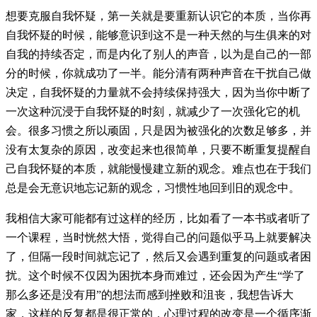
想要克服自我怀疑，第一关就是要重新认识它的本质，当你再
自我怀疑的时候，能够意识到这不是一种天然的与生俱来的对
自我的持续否定，而是内化了别人的声音，以为是自己的一部
分的时候，你就成功了一半。能分清有两种声音在干扰自己做
决定，自我怀疑的力量就不会持续保持强大，因为当你中断了
一次这种沉浸于自我怀疑的时刻，就减少了一次强化它的机
会。很多习惯之所以顽固，只是因为被强化的次数足够多，并
没有太复杂的原因，改变起来也很简单，只要不断重复提醒自
己自我怀疑的本质，就能慢慢建立新的观念。难点也在于我们
总是会无意识地忘记新的观念，习惯性地回到旧的观念中。
我相信大家可能都有过这样的经历，比如看了一本书或者听了
一个课程，当时恍然大悟，觉得自己的问题似乎马上就要解决
了，但隔一段时间就忘记了，然后又会遇到重复的问题或者困
扰。这个时候不仅因为困扰本身而难过，还会因为产生“学了
那么多还是没有用”的想法而感到挫败和沮丧，我想告诉大
家，这样的反复都是很正常的，心理过程的改变是一个循序渐