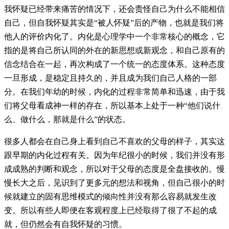
我怀疑已经带来痛苦的情况下，还会责怪自己为什么不能相信
自己，但自我怀疑其实是“被人怀疑”后的产物，也就是我们将
他人的评价内化了。内化是心理学中一个非常核心的概念，它
指的是将自己所认同的外在的新思想或新观念，和自己原有的
信念结合在一起，再次构成了一个统一的态度体系。这种态度
一旦形成，是稳定且持久的，并且成为我们自己人格的一部
分。在我们年幼的时候，内化的过程非常简单和迅速，由于我
们将父母看成神一样的存在，所以基本上处于一种“他们说什
么、做什么，那就是什么”的状态。
很多人都会在自己身上看到自己不喜欢的父母的样子，其实这
跟早期的内化过程有关。因为年纪很小的时候，我们并没有形
成成熟的判断和观念，所以对于父母的态度是全盘接收的。慢
慢长大之后，见识到了更多元的想法和视角，但自己很小的时
候就建立的固有思维模式的倾向性并没有那么容易就发生改
变。所以有些人即便在客观程度上已经取得了很了不起的成
就，但仍然会有自我怀疑的习惯。