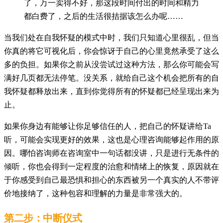
了，万一卖得不好，那这段时间付出的时间和精力
都白费了，之后的生活很拮据该怎么办呢……
当我们处在自我怀疑的模式中时，我们只知道心里很乱，但当
你真的将它可视化后，你会惊讶于自己的心里竟然承受了这么
多的负担。如果你之前从没尝试过这种方法，那么你可能会写
满好几页都无法停笔。没关系，就给自己这个机会把所有的自
我怀疑都释放出来，直到你觉得所有的怀疑都已经呈现出来为
止。
如果你身边有能够让你足够信任的人，把自己的怀疑讲给Ta
听，可能会实现更好的效果，这也是心理咨询能够起作用的原
因。哪怕咨询师在咨询室中一句话都没讲，只是进行无条件的
倾听，你也会得到一定程度的治愈和情绪上的恢复，原因就在
于你感受到自己最恐惧和担心的东西被另一个真实的人不带评
价地接纳了，这种包容和理解的力量是非常强大的。
第二步：中断仪式