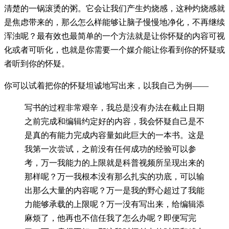
清楚的一锅滚烫的粥。它会让我们产生灼烧感，这种灼烧感就
是焦虑带来的，那么怎么样能够让脑子慢慢地净化，不再继续
浑浊呢？最有效也最简单的一个方法就是让你怀疑的内容可视
化或者可听化，也就是你需要一个媒介能让你看到你的怀疑或
者听到你的怀疑。
你可以试着把你的怀疑坦诚地写出来，以我自己为例——
写书的过程非常艰辛，我总是没有办法在截止日期
之前完成和编辑约定好的内容，我会怀疑自己是不
是真的有能力完成内容量如此巨大的一本书。这是
我第一次尝试，之前没有任何成功的经验可以参
考，万一我能力的上限就是科普视频所呈现出来的
那样呢？万一我根本没有那么扎实的功底，可以输
出那么大量的内容呢？万一是我的野心超过了我能
力能够承载的上限呢？万一没有写出来，给编辑添
麻烦了，他再也不信任我了怎么办呢？即便写完