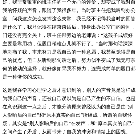
好，我非常敬重的班主任的一个无心的评价，却变成了我对自
我的怀疑的声音，跟随了我很多年。当时班主任把我叫到办公
室，问我这次怎么发挥这么失常，我已经不记得我当时的回答
是什么了，我只记得在结束谈话后，转身出办公室门的瞬间，
门还没有完全关上，班主任跟旁边的老师说：“这孩子成绩好
主要是靠用功，但题目稍难点儿就不行了。”当时那句话深深
地刺痛了我，本来努力是我自己的一种意愿，我甚至觉得是自
己的优点，但自从听到那句话之后，努力似乎变成了我无可奈
何的被动的选择，就好像如果我不努力，连完成简单的题目都
是一种奢侈的成功。
这是我在学习心理学之后才意识到的，别人的声音竟是这样成
为我自己的声音，还被自己误以为是自己产生的不自信。也是
在意识到这一点之后，才能分清原来曾经以为的自己是由“别
人影响后的自己”和“原本真实的自己”所组成，所谓的自我怀
疑，其实是“别人影响后的自己”在发声，和“原本真实的自己”
之间产生了矛盾，从而带来了自我的冲突和情绪上的困扰。