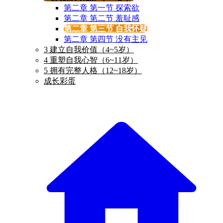
第二章 第一节 探索欲
第二章 第二节 羞耻感
第二章 第三节 自我怀疑
第二章 第四节 没有主见
3 建立自我价值（4~5岁）
4 重塑自我心智（6~11岁）
5 拥有完整人格（12~18岁）
成长彩蛋