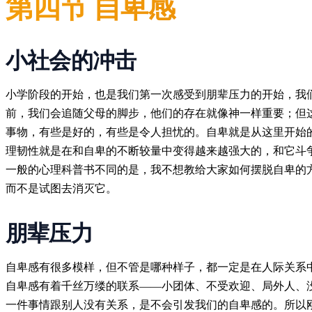
第四节 自卑感
小社会的冲击
小学阶段的开始，也是我们第一次感受到朋辈压力的开始，我们
前，我们会追随父母的脚步，他们的存在就像神一样重要；但
事物，有些是好的，有些是令人担忧的。自卑就是从这里开始
理韧性就是在和自卑的不断较量中变得越来越强大的，和它斗
一般的心理科普书不同的是，我不想教给大家如何摆脱自卑的
而不是试图去消灭它。
朋辈压力
自卑感有很多模样，但不管是哪种样子，都一定是在人际关系
自卑感有着千丝万缕的联系——小团体、不受欢迎、局外人、
一件事情跟别人没有关系，是不会引发我们的自卑感的。所以刚