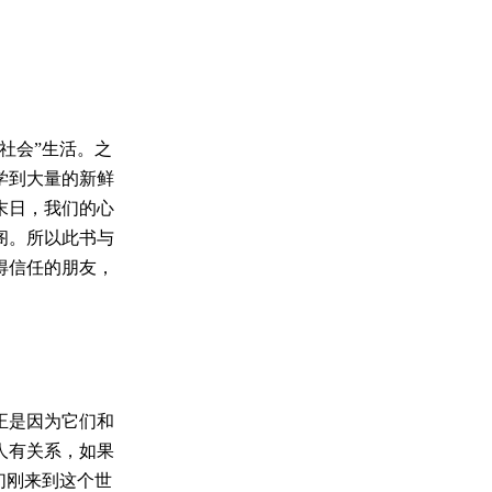
社会”生活。之
学到大量的新鲜
末日，我们的心
阁。所以此书与
得信任的朋友，
正是因为它们和
人有关系，如果
们刚来到这个世