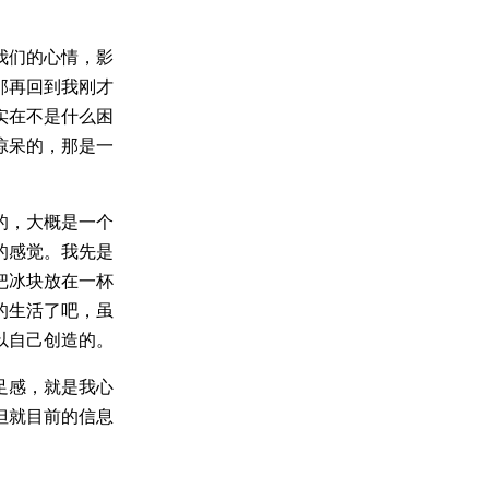
我们的心情，影
那再回到我刚才
实在不是什么困
惊呆的，那是一
的，大概是一个
的感觉。我先是
把冰块放在一杯
的生活了吧，虽
以自己创造的。
足感，就是我心
但就目前的信息