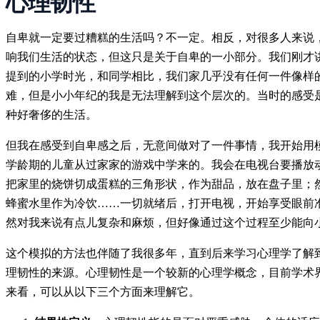
心理韧性
自卑就一定要过糟糕的生活吗？不一定。相反，对很多人来说
响我们生活的状态，但这只是关于自卑的一小部分。我们刚才
提到的小学时光，和同学相比，我们家几乎没有任何一件像样
难，但是小小年纪的我是无法理解到这个层次的。当时的感受
种好奢侈的生活。
但我在感受到自卑感之后，无意间做对了一件事情，我开始用
学龄期的儿童从过家家的游戏中学来的。我会在电视台要播放
把家里的烧饼切成蛋糕的三角形状，作为甜品，放在盘子里；
蜂蜜水里作为冷饮……一切就绪后，打开电视，开始享受眼前
然对我来说有点儿复杂和麻烦，但好像通过这个过程至少能向
这个模拟的方法也伴随了我很多年，直到后来学习心理学了解
理韧性的来源。心理韧性是一个较新的心理学概念，目前学术
来看，可以从以下三个方面来理解它。