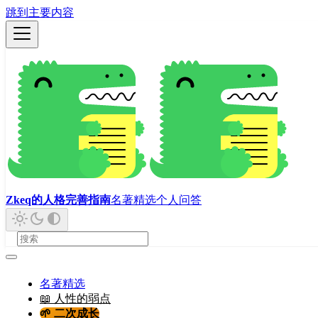
跳到主要内容
Zkeq的人格完善指南
名著精选
个人问答
名著精选
📖 人性的弱点
🌱 二次成长