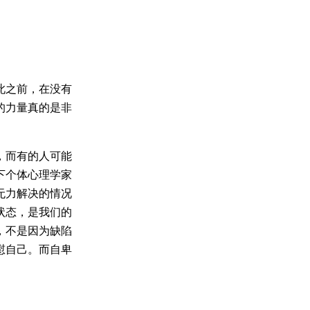
此之前，在没有
的力量真的是非
，而有的人可能
下个体心理学家
无力解决的情况
状态，是我们的
，不是因为缺陷
慰自己。而自卑