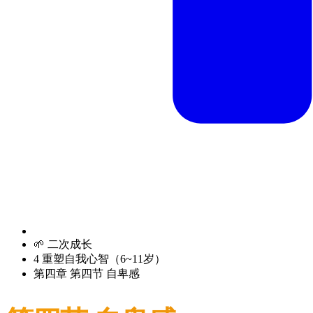
🌱 二次成长
4 重塑自我心智（6~11岁）
第四章 第四节 自卑感