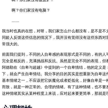
啊？你们家没有电脑？
……
我当时也真的在想，对呀，我们家怎么什么都没有，是不是不
同龄人反馈这些信息的情况下，我并没有觉得没有这些东西对
常强大的。
前面我们提到，不同的人自卑感的表现形式是不同的，有的人
完全是相反的，充满挑战和反抗。虽然是完全不同的表现，但
阿德勒在《自卑与超越》中提到的一个自卑情结，他的定义是
下，就会产生自卑情结。我分享的目的其实是想重新为自卑这
基本情绪之一，不应该把它妖魔化或者贬低化，好像自卑是一
而致，就是一种正常的、合理的情绪。有了这种情绪，也不要
这种情绪其实从某种程度上来说，应对起来要更简单，那就是