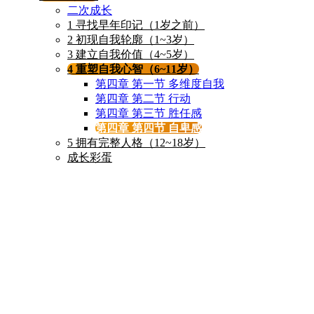
二次成长
1 寻找早年印记（1岁之前）
2 初现自我轮廓（1~3岁）
3 建立自我价值（4~5岁）
4 重塑自我心智（6~11岁）
第四章 第一节 多维度自我
第四章 第二节 行动
第四章 第三节 胜任感
第四章 第四节 自卑感
5 拥有完整人格（12~18岁）
成长彩蛋