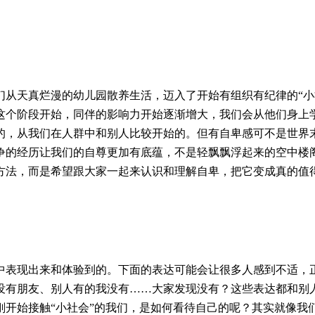
从天真烂漫的幼儿园散养生活，迈入了开始有组织有纪律的“小
这个阶段开始，同伴的影响力开始逐渐增大，我们会从他们身上
的，从我们在人群中和别人比较开始的。但有自卑感可不是世界
争的经历让我们的自尊更加有底蕴，不是轻飘飘浮起来的空中楼
方法，而是希望跟大家一起来认识和理解自卑，把它变成真的值
中表现出来和体验到的。下面的表达可能会让很多人感到不适，
没有朋友、别人有的我没有……大家发现没有？这些表达都和别
开始接触“小社会”的我们，是如何看待自己的呢？其实就像我