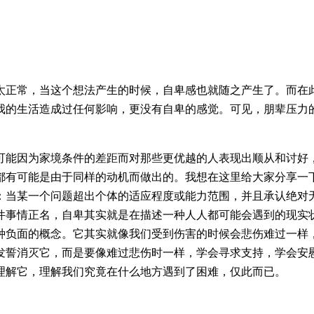
太正常，当这个想法产生的时候，自卑感也就随之产生了。而在
我的生活造成过任何影响，更没有自卑的感觉。可见，朋辈压力
可能因为家境条件的差距而对那些更优越的人表现出顺从和讨好
都有可能是由于同样的动机而做出的。我想在这里给大家分享一
：当某一个问题超出个体的适应程度或能力范围，并且承认绝对
件事情正名，自卑其实就是在描述一种人人都可能会遇到的现实
种负面的概念。它其实就像我们受到伤害的时候会悲伤难过一样
发誓消灭它，而是要像难过悲伤时一样，学会寻求支持，学会安
理解它，理解我们究竟在什么地方遇到了困难，仅此而已。