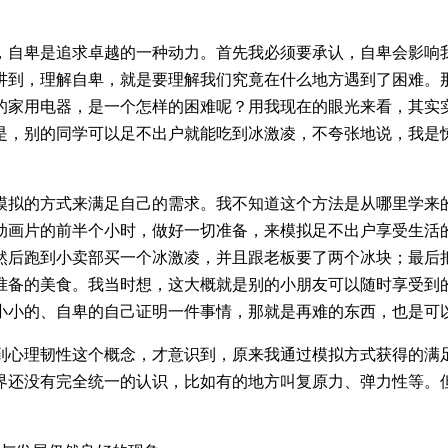
，自卑是追求卓越的一种动力。首先我必须要承认，自卑会影响
讲到，理解自卑，就是要理解我们究竟在什么地方遇到了困难。
的家用电器，是一个怎样的困难呢？用我现在的眼光来看，其实
是，别的同学可以足不出户就能吃到冰激凌，不夸张地说，我是
模拟的方式来满足自己的需求。我不知道这个方法是从哪里学来
动画片的前半个小时，做好一切准备，来模拟足不出户享受生活
然后跑到小卖部买一个冰激凌，并且跟老板要了两个冰块；最后
准备的美食。我当时想，这大概就是别的小朋友可以随时享受到
小小的、自卑的自己证明一件事情，那就是再难的东西，也是可
到心理韧性这个概念，才意识到，原来我通过模拟方式获得的满
界还没有完全统一的认识，比如有的地方叫复原力、弹力性等。