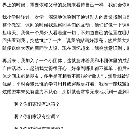
界上的时候，需要依赖父母的反馈来看待自己一样，我们会依
我小学时转过一次学，深深地体验到了通过别人的反馈找到自
整个教室，课间的时候我观察同学们的互动，他们好像一下课
起聊天。我像一个局外人看着这一切，不知道自己的位置在哪
回头看到我，突然“哇”了一声，说我的贴画好漂亮，然后我大
随便送给大家的新同学人设。现在回忆起来，我突然意识到，
再后来，我加入了一个小团体，这就意味着我和小团体里的成
自由活动……起初我觉得很开心，好像到哪儿都不孤单，但后
体之间未必是朋友，多半是互相看不顺眼的“敌人”，然后就被
优越，平时会攀比谁的学习用具或穿戴更好看。我唯一能炫耀
炫耀资本未免有些力不从心，所以就会常常无奈地听到一些刺
啊？你们家没有冰箱？
啊？你们家没有空调？
啊？你们家没有微波炉？