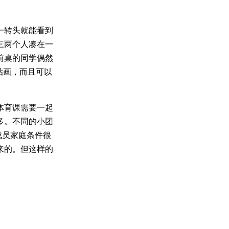
一转头就能看到
三两个人凑在一
前桌的同学偶然
贴画，而且可以
体育课需要一起
多。不同的小团
成员家庭条件很
来的。但这样的