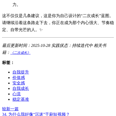
力。
这不仅仅是几条建议，这是你为自己设计的“二次成长”蓝图。
请继续沿着这条路走下去，你正在成为那个内心强大、节奏稳
定、自带光芒的人。✨
最后更新时间：2025-10-28
实践状态：持续迭代中
相关书
籍：
《二次成长》
标签：
自我提升
价值感
安全感
自我成长
心流
稳定基准
较新一篇
34. 为什么我好像“沉迷”于刷短视频？