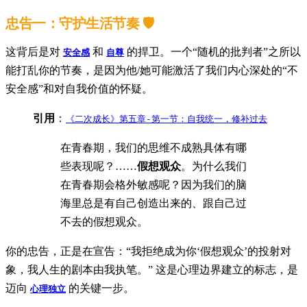
忠告一：守护生活节奏 🛡️
这背后是对
和
的捍卫。一个“随机的批判者”之所以
安全感
自尊
能打乱你的节奏，是因为他/她可能激活了我们内心深处的“不
安全感”和对自我价值的怀疑。
引用
：
《二次成长》第五章-第一节：自我统一，修补过去
在青春期，我们的思维不成熟具体有哪
些表现呢？……
假想观众
。为什么我们
在青春期会格外敏感呢？因为我们的脑
海里总是有自己创造出来的、跟自己过
不去的假想观众。
你的忠告，正是在宣告：“我拒绝成为你‘假想观众’的投射对
象，我人生的剧本由我执笔。” 这是心理边界建立的标志，是
迈向
的关键一步。
心理独立