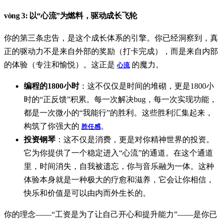
vòng 3:
以“心流”为燃料，驱动成长飞轮
你的第三条忠告，是这个成长体系的引擎。你已经洞察到，真
正的驱动力不是来自外部的奖励（打卡完成），而是来自内部
的体验（专注和愉悦）。这正是
的魔力。
心流
编程的1800小时
：这不仅仅是时间的堆砌，更是1800小
时的“正反馈”积累。每一次解决bug，每一次实现功能，
都是一次微小的“我能行”的胜利。这些胜利汇集起来，
构筑了你强大的
。
胜任感
投资钢琴
：这不仅是消费，更是对你精神世界的投资。
它为你提供了一个稳定进入“心流”的通道。在这个通道
里，时间消失，自我被遗忘，你与音乐融为一体。这种
体验本身就是一种极大的疗愈和滋养，它会让你相信，
快乐和价值是可以由内而外生长的。
你的理念——“工资是为了让自己开心和提升能力”——是你已