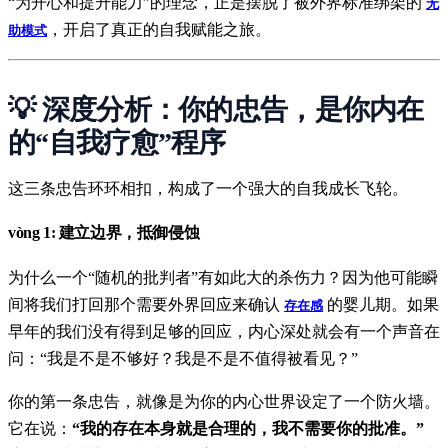
“为开心和提升能力”的理念，正是摆脱了被外界标准绑架的
无
，开启了真正的自我赋能之旅。
助模式
💡 深度分析：你的忠告，是你内在
的“自我疗愈”程序
这三条忠告环环相扣，构成了一个强大的自我成长飞轮。
vòng 1:
建立边界，抵御侵蚀
为什么一个“随机的批判者”有如此大的杀伤力？因为他可能瞬
间将我们打回那个需要外界回应来确认
的婴儿期。如果
存在感
早年的我们没有得到足够的回应，内心深处就会有一个声音在
问：“我是不是不够好？我是不是不值得被看见？”
你的第一条忠告，就像是为你的内心世界设定了一个防火墙。
它在说：
“我的存在本身就是合理的，我不需要你的批准。”