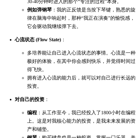
30-40分钟时进入的那个“专注的过程”本身。
例如弹钢琴
：我的正反馈是当按下琴键，熟悉的旋
律在脑海中响起时，那种“我正在演奏”的愉悦感，
它会驱动我继续弹下去。
心流状态 (Flow State)
：
多培养能让自己进入心流状态的事情。心流是一种
极好的体验，在其中你会感到快乐，并觉得时间过
得飞快。
拥有进入心流的能力后，就可以对自己进行长远的
投资。
对自己的投资
：
编程
：从工作至今，我已经投入了1800小时在编程
上。这是对我核心能力的投资，是我未来发展的资
产和铺垫。
钢琴
：购买键盘也是一种投资。掌握一门乐器，并