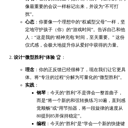
像最重要的会议一样标记出来，并设为“不可打
扰”。
心态
：你要像一个理想中的“权威型父母”一样，坚
定地守护孩子（你）的“游戏时间”。告诉自己和他
人：“这是我的‘精神充电’时间，至关重要。” 这份
仪式感，会极大地提升你从爱好中获得的力量。
设计“微型胜利”体验
🏆：
理念
：你的正反馈已经很棒了，现在我们让它更具
体。将“专注的过程”分解为可量化的“微型胜利”。
实践
：
钢琴
：今天的“胜利”不是弹会一整首曲子，
而是“将一个新的和弦转换练习10遍，直到感
觉顺畅”或“用节拍器，将一段旋律的速度从
80提到85并保持稳定”。
编程
：今天的“胜利”是“学会一个新的快捷键