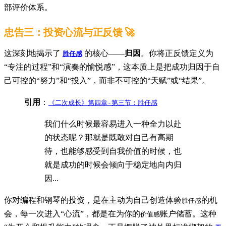
部评价体系。
忠告三：投资心流与正反馈 🚀
这深刻地揭示了
的核心——
归因
。你将正反馈定义为
胜任感
“专注的过程”和“演奏的愉悦感”，这本质上是把成功归因于自
己可控的“努力”和“投入”，而非不可控的“天赋”或“结果”。
引用
：
《二次成长》第四章-第三节：胜任感
我们什么时候最容易进入一种全力以赴
的状态呢？那就是既敢对自己有高期
待，也能够感受到自我价值的时候，也
就是成功的时候会倾向于稳定地向内归
因...
你对编程和钢琴的投资，是在主动为自己创造体验
的机
胜任感
会，每一次进入“心流”，都是在为你的
账户储蓄。这种
价值感