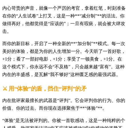
内心苛责的声音，就像一个严厉的考官，拿着红笔，时刻准备
在你的“人生试卷”上打叉，这是一种**“减分制”**的活法。你
做得再好，他都觉得是“应该的”；一旦有瑕疵，就会被大肆攻
击。
而你的新目标，开启了一种全新的**“加分制”**模式。每一次
美好的体验，都是为你的人生增加一分。今天听了一首好歌，
+1分；看了一部好电影，+1分；享受了一顿美食，+1分。在
这个模式下，你永远不会“不及格”，只会越来越“富有”。这种
内在的丰盛感，是瓦解“我不够好”这种匮乏感的最强武器。
⚔️
用“体验”的盾，挡住“评判”的矛
内在批评家最擅长的武器是“评判”。它会评判你的行为、你的
价值、你的过去。而你现在选择聚焦于**“体验”**。
“体验”是无法被评判的。你被一首歌感动，这是一种纯粹的个