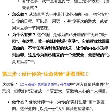
有什么事，我一直有点好奇，但总觉得“没用”而没
去尝试？
怎么做？
从清单里选一件最让你心动的小事，把它安排
进你的日程。可以是一周玩一小时你喜欢的游戏，或者
周末去学一节陶艺课。
为什么有效？
这个项目是你为自己开辟的**“无评判乐
园”
。在这里，唯一的规则就是“享受”。它能帮你找回最
原始的、不带任何功利色彩的快乐，让你的内在小孩得
到滋养。这是你为自己建立的一个最安全、最忠诚的
“心
灵避风港”**。
第三步：设计你的“生命体验”蓝图 🗺️❤️‍🔥
这借鉴了
中“注入价值感事件”的
《二次成长》第三章第四节：价值感
思想，但我们把它变成一个更宏大、更激动人心的个人项目。
做什么？
像设计师一样，为你的“美好生活”画一张蓝
图。这张蓝图可以是一份“人生体验愿望清单”。