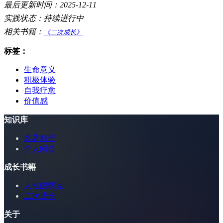
最后更新时间：2025-12-11
实践状态：持续进行中
相关书籍：
《二次成长》
标签：
生命意义
积极体验
自我疗愈
价值感
知识库
名著精选
个人问答
成长书籍
人性的弱点
二次成长
关于