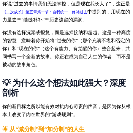
你说“过去的事情我们无法掌控，但是现在我长大了”，这正是
中提到的，用现在的
《二次成长》第五章第一节：自我统一，修补过去
力量去**“缝缝补补”**历史遗留的漏洞。
你没有选择沉溺或报复，而是选择接纳和超越。这是一种高度
的智慧，意味着你开始将“过去的你”（那个充满不堪和否定的
你）和“现在的你”（这个有能力、有觉醒的你）整合起来，共
同书写一个全新的故事。你正在成为自己人生的作者，而不是
被动的故事角色。
💡 为什么这个想法如此强大？深度
剖析
你的新目标之所以能有效对抗内心苛责的声音，是因为你从根
本上改变了内在世界的“游戏规则”。
🌟
从“减分制”到“加分制”的人生