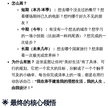
怎么画？
短期（本月/本季）：
想去哪个没去过的餐厅？想
看哪场期待已久的电影？想约哪个好久不见的朋
友？
中期（今年）：
有没有一个想去的城市？想学习
的一项小技能（比如调一杯鸡尾酒）？想完成的一
次徒步？
长期（未来几年）：
想去哪个国家旅行？想亲眼
看一次极光或世界杯？
为什么有效？
这张蓝图让你对“美好生活”有了具体、可
行的规划。它把一个宏大的目标，分解成了一个个触手
可及的小确幸。每当你完成清单上的一项，都是在用行
动告诉自己：
“我在亲手建造我的理想生活，我的人生，
由我设计！”
🌟 最终的核心领悟