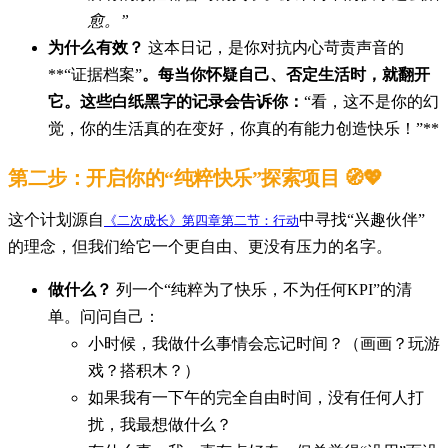
愈。”
为什么有效？
这本日记，是你对抗内心苛责声音的
**“证据档案”
。每当你怀疑自己、否定生活时，就翻开
它。这些白纸黑字的记录会告诉你：
“看，这不是你的幻
觉，你的生活真的在变好，你真的有能力创造快乐！”**
第二步：开启你的“纯粹快乐”探索项目 🧭💖
这个计划源自
中寻找“兴趣伙伴”
《二次成长》第四章第二节：行动
的理念，但我们给它一个更自由、更没有压力的名字。
做什么？
列一个“纯粹为了快乐，不为任何KPI”的清
单。问问自己：
小时候，我做什么事情会忘记时间？（画画？玩游
戏？搭积木？）
如果我有一下午的完全自由时间，没有任何人打
扰，我最想做什么？