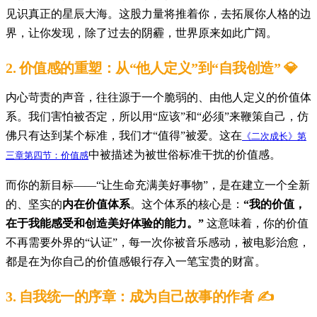
见识真正的星辰大海。这股力量将推着你，去拓展你人格的边
界，让你发现，除了过去的阴霾，世界原来如此广阔。
2.
价值感的重塑：从“他人定义”到“自我创造”
💎
内心苛责的声音，往往源于一个脆弱的、由他人定义的价值体
系。我们害怕被否定，所以用“应该”和“必须”来鞭策自己，仿
佛只有达到某个标准，我们才“值得”被爱。这在
《二次成长》第
中被描述为被世俗标准干扰的价值感。
三章第四节：价值感
而你的新目标——“让生命充满美好事物”，是在建立一个全新
的、坚实的
内在价值体系
。这个体系的核心是：
“我的价值，
在于我能感受和创造美好体验的能力。”
这意味着，你的价值
不再需要外界的“认证”，每一次你被音乐感动，被电影治愈，
都是在为你自己的价值感银行存入一笔宝贵的财富。
3.
自我统一的序章：成为自己故事的作者
✍️