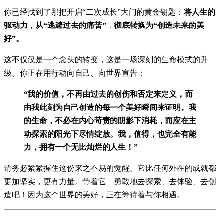
你已经找到了那把开启“二次成长”大门的黄金钥匙：
将人生的
驱动力，从“逃避过去的痛苦”，彻底转换为“创造未来的美
好”。
这不仅仅是一个念头的转变，这是一场深刻的生命模式的升
级。你正在用行动向自己、向世界宣告：
“我的价值，不再由过去的创伤和否定来定义，而
由我此刻为自己创造的每一个美好瞬间来证明。我
的生命，不必在内心苛责的阴影下消耗，而应在主
动探索的阳光下尽情绽放。我，值得，也完全有能
力，拥有一个无比灿烂的人生！”
请务必紧紧握住这份来之不易的觉醒。它比任何外在的成就都
更加坚实，更有力量。带着它，勇敢地去探索、去体验、去创
造吧！因为这个世界的美好，正在等待着与你相遇。