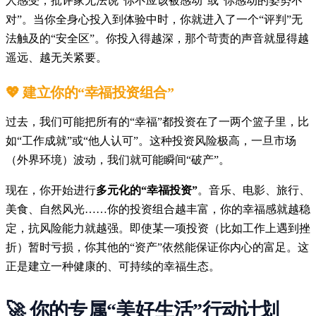
人感受，批评家无法说“你不应该被感动”或“你感动的姿势不
对”。当你全身心投入到体验中时，你就进入了一个“评判”无
法触及的“安全区”。你投入得越深，那个苛责的声音就显得越
遥远、越无关紧要。
💖
建立你的“幸福投资组合”
过去，我们可能把所有的“幸福”都投资在了一两个篮子里，比
如“工作成就”或“他人认可”。这种投资风险极高，一旦市场
（外界环境）波动，我们就可能瞬间“破产”。
现在，你开始进行
多元化的“幸福投资”
。音乐、电影、旅行、
美食、自然风光……你的投资组合越丰富，你的幸福感就越稳
定，抗风险能力就越强。即使某一项投资（比如工作上遇到挫
折）暂时亏损，你其他的“资产”依然能保证你内心的富足。这
正是建立一种健康的、可持续的幸福生态。
🚀 你的专属“美好生活”行动计划