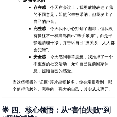
🧩 拼图示例
：
存在感
：今天在会议上，我勇敢地表达了我
的不同意见，即使它未被采纳，但我发出了
自己的声音。
完整感
：今天我不小心打翻了咖啡，但我没
有像往常一样痛骂自己“笨手笨脚”，而是平
静地清理干净，并告诉自己“没关系，人人都
会犯错”。
安全感
：今天感到非常疲惫，我推掉了一个
不重要的社交活动，允许自己提前回家休
息，照顾自己的感受。
当这些积极的“证据”碎片越积越多，你会亲眼看到，那
个值得信赖的、完整的、强大的自己，其实从未离开。
🌟 四、核心领悟：从“害怕失败”到