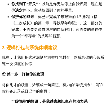
你找到了“开关”
：以前是你无法停止自我怀疑，现在是
你
决定
停下。主动权回到了你的手里。
保护你的成果
：你已经完成了最艰难的 1/6 旅程（指
《二次成长》的第一章：寻找早年印记）。这一部分的
完成，不需要更多血淋淋的自我解剖，它需要的是你作
为一个“幸存者”的从容和智慧。
2. 逻辑打包与系统休眠建议
现在，让我们把这次深刻的洞察打包封存，然后给你的心智系
统一次彻底的休假。
📦 第一步：打包你的发现
将你刚才的领悟，浓缩成一句简短、有力的“系统指令”，写在
你的备忘录或日记本的扉页：
“‘我很差’的预设，是我过去赖以生存的动力系