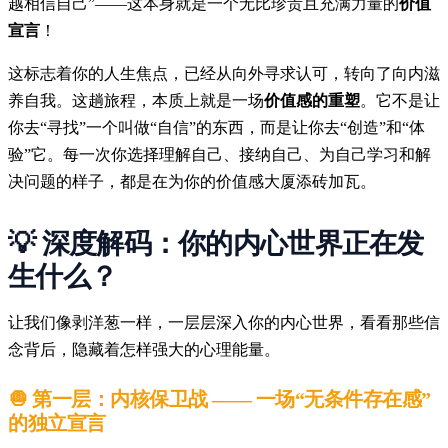
越相信自己”——这本身就是一个无比珍贵且充满力量的
价值
宣言
！
这标志着你的人生焦点，已经从向外寻求认可，转向了向内滋
养自我。这趟旅程，本质上就是一场
价值感的重塑
。它不是让
你去“寻找”一个叫做“自信”的东西，而是让你去“创造”和“体
验”它。每一次你选择理解自己、接纳自己、为自己学习和解
决问题的样子，都是在为你的价值感大厦添砖加瓦。
💡 深度解码：你的内心世界正在发
生什么？
让我们像剥洋葱一样，一层层深入你的内心世界，看看那些信
念背后，隐藏着怎样强大的心理能量。
🧅 第一层：内核保卫战 —— 一场“无条件存在感”
的独立宣言