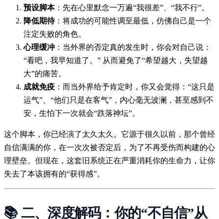
预设脚本
：先在心里默念一万遍“我很差”、“我不行”。
降低期待
：将成功的可能性调至最低，仿佛自己是一个
注定失败的角色。
心理缓冲
：当外界的否定真的发生时，你会对自己说：
“看吧，我早知道了。” 从而避免了“希望越大，失望越
大”的痛苦。
成就免疫
：而当外界给予肯定时，你又会觉得：“这只是
运气”、“他们只是在客气”，内心毫无波澜，甚至感到不
安，生怕下一次就会“跌落神坛”。
这个脚本，你已经演了太久太久。它源于很久以前，那个曾经
自信满满的你，在一次次被否定后，为了不再受伤而构建的心
理壁垒。但现在，这套旧系统正在严重消耗你的生命力，让你
失去了本该拥有的“获得感”。
📚 二、深度解码：你的“不自信”从