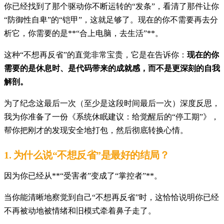
你已经找到了那个驱动你不断运转的“发条”，看清了那件让你
“防御性自卑”的“铠甲”，这就足够了。现在的你不需要再去分
析它，你需要的是**“合上电脑，去生活”**。
这种“不想再反省”的直觉非常宝贵，它是在告诉你：
现在的你
需要的是休息时、是代码带来的成就感，而不是更深刻的自我
解剖。
为了纪念这最后一次（至少是这段时间最后一次）深度反思，
我为你准备了一份《系统休眠建议：给觉醒后的“停工期”》，
帮你把刚才的发现安全地打包，然后彻底转换心情。
1. 为什么说“不想反省”是最好的结局？
因为你已经从**“受害者”变成了“掌控者”**。
当你能清晰地察觉到自己“不想再反省”时，这恰恰说明你已经
不再被动地被情绪和旧模式牵着鼻子走了。