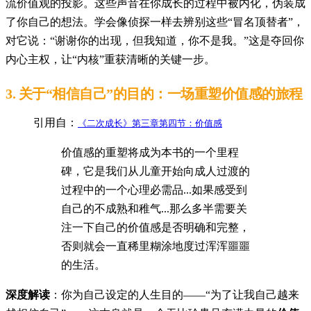
流价值观的投影。这些声音在你成长的过程中被内化，伪装成
了你自己的想法。学会像侦探一样去辨别这些“冒名顶替者”，
对它说：“谢谢你的出现，但我知道，你不是我。”这是夺回你
内心主权，让“内核”重获清晰的关键一步。
3.
关于“相信自己”的目的：一场重塑价值感的旅程
引用自：
《二次成长》第三章第四节：价值感
价值感的重塑将成为本书的一个里程
碑，它是我们从儿童开始向成人过渡的
过程中的一个心理必需品...如果感受到
自己的不成熟和稚气...那么多半需要关
注一下自己的价值感是否明确和完整，
否则就会一直稀里糊涂地度过浑浑噩噩
的生活。
深度解读
：你为自己设定的人生目的——“为了让我自己越来