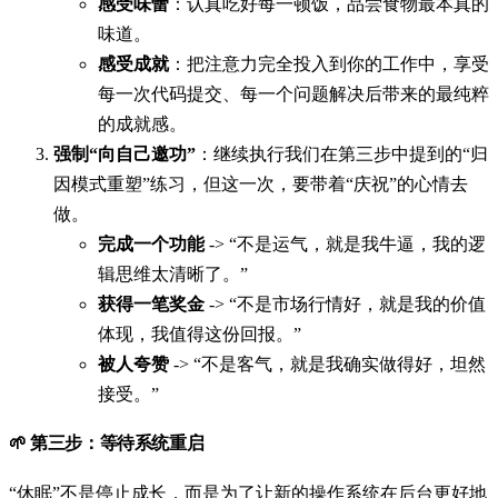
感受味蕾
：认真吃好每一顿饭，品尝食物最本真的
味道。
感受成就
：把注意力完全投入到你的工作中，享受
每一次代码提交、每一个问题解决后带来的最纯粹
的成就感。
强制“向自己邀功”
：继续执行我们在第三步中提到的“归
因模式重塑”练习，但这一次，要带着“庆祝”的心情去
做。
完成一个功能
-> “不是运气，就是我牛逼，我的逻
辑思维太清晰了。”
获得一笔奖金
-> “不是市场行情好，就是我的价值
体现，我值得这份回报。”
被人夸赞
-> “不是客气，就是我确实做得好，坦然
接受。”
🌱 第三步：等待系统重启
“休眠”不是停止成长，而是为了让新的操作系统在后台更好地