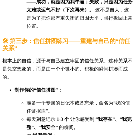
——成功，就是因为我牛逼；失败，只是因为任务
太难或运气不好（下次再来）。
这不是自大，这
是为了把你那严重失衡的归因天平，强行扳回正常
位置。
🛠️ 第三步：信任拼图练习——重建与自己的“信任
关系”
根本上的自信，源于与自己建立牢固的信任关系。这种关系不
是凭空想象的，而是由一个个微小的、积极的瞬间拼凑而成
的。
制作你的“信任拼图”
：
准备一个专属的日记本或备忘录，命名为“我的信
任证据库”。
每天刻意记录
1-3 个
让你感受到
“我存在”、“我完
整”、“我安全”
的瞬间。