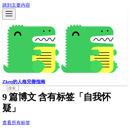
跳到主要内容
Zkeq的人格完善指南
9 篇博文 含有标签「自我怀
疑」
查看所有标签