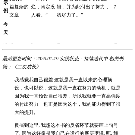
示
篇复杂的
烂，肯定没
辑，并为此付出了努力，
7
例
文章
人看。”
我尽力了。”
今
天
...
...
...
...
...
最后更新时间：2026-01-19
实践状态：持续迭代中
相关书
籍：《二次成长》
我感觉我自己很差 这就是我一直以来的心理预
设，也可以说，这就是我一直在努力的动机，就是
因为我一直预设自己很差，所以我就要一直高强度
的付出努力，也正是因为这个，我的能力得到了很
大的提升。
反省到这里, 我想这本书的反省环节就要画上句号
了, 因为这好像是我自己在运行的底层逻辑, 呃, 我