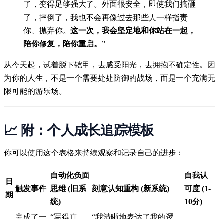
了，变得足够强大了。外面很安全，即使我们搞砸
了，摔倒了，我也不会再像过去那些人一样指责
你、抛弃你。
这一次，我会坚定地和你站在一起，
陪你修复，陪你重启。
”
从今天起，试着脱下铠甲，去感受阳光，去拥抱不确定性。因
为你的人生，不是一个需要处处防御的战场，而是一个充满无
限可能的游乐场。
📈 附：个人成长追踪模板
你可以使用这个表格来持续观察和记录自己的进步：
自动化负面
自我认
日
触发事件
思维 (旧系
刻意认知重构 (新系统)
可度 (1-
期
统)
10分)
完成了一
“写得真
“我清晰地表达了我的逻