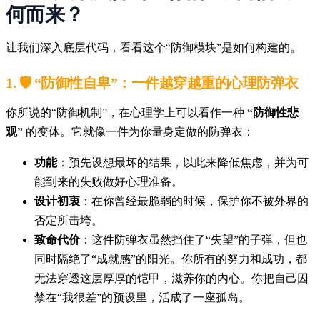
何而来？
让我们深入底层代码，看看这个“防御模块”是如何构建的。
1. 🛡️ “防御性自卑”：一件越穿越重的心理防弹衣
你所说的“防御机制”，在心理学上可以看作一种
“防御性悲
观”
的变体。它就像一件为你量身定做的防弹衣：
功能
：预先设想最坏的结果，以此来降低焦虑，并为可
能到来的失败做好心理准备。
设计初衷
：在你曾经最脆弱的时候，保护你不被外界的
否定所击垮。
致命代价
：这件防弹衣虽然挡住了“失望”的子弹，但也
同时隔绝了“成就感”的阳光。你所有的努力和成功，都
无法穿透这层厚厚的铠甲，滋养你的内心。你把自己囚
禁在“我很差”的预设里，活成了一座孤岛。