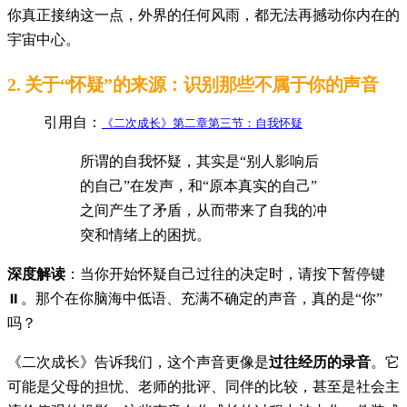
你真正接纳这一点，外界的任何风雨，都无法再撼动你内在的
宇宙中心。
2.
关于“怀疑”的来源：识别那些不属于你的声音
引用自：
《二次成长》第二章第三节：自我怀疑
所谓的自我怀疑，其实是“别人影响后
的自己”在发声，和“原本真实的自己”
之间产生了矛盾，从而带来了自我的冲
突和情绪上的困扰。
深度解读
：当你开始怀疑自己过往的决定时，请按下暂停键
⏸️。那个在你脑海中低语、充满不确定的声音，真的是“你”
吗？
《二次成长》告诉我们，这个声音更像是
过往经历的录音
。它
可能是父母的担忧、老师的批评、同伴的比较，甚至是社会主