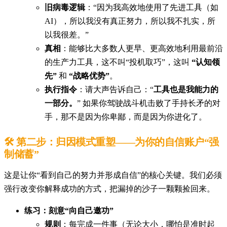
旧病毒逻辑
：“因为我高效地使用了先进工具（如
AI），所以我没有真正努力，所以我不扎实，所
以我很差。”
真相
：能够比大多数人更早、更高效地利用最前沿
的生产力工具，这不叫“投机取巧”，这叫
“认知领
先”
和
“战略优势”
。
执行指令
：请大声告诉自己：“
工具也是我能力的
一部分。
” 如果你驾驶战斗机击败了手持长矛的对
手，那不是因为你卑鄙，而是因为你进化了。
🛠️ 第二步：归因模式重塑——为你的自信账户“强
制储蓄”
这是让你“看到自己的努力并形成自信”的核心关键。我们必须
强行改变你解释成功的方式，把漏掉的沙子一颗颗捡回来。
练习：刻意“向自己邀功”
规则
：每完成一件事（无论大小，哪怕是准时起