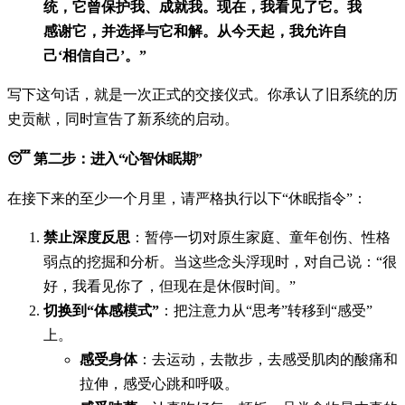
统，它曾保护我、成就我。现在，我看见了它。我
感谢它，并选择与它和解。从今天起，我允许自
己‘相信自己’。”
写下这句话，就是一次正式的交接仪式。你承认了旧系统的历
史贡献，同时宣告了新系统的启动。
😴 第二步：进入“心智休眠期”
在接下来的至少一个月里，请严格执行以下“休眠指令”：
禁止深度反思
：暂停一切对原生家庭、童年创伤、性格
弱点的挖掘和分析。当这些念头浮现时，对自己说：“很
好，我看见你了，但现在是休假时间。”
切换到“体感模式”
：把注意力从“思考”转移到“感受”
上。
感受身体
：去运动，去散步，去感受肌肉的酸痛和
拉伸，感受心跳和呼吸。