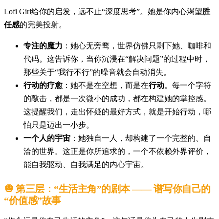
Lofi Girl给你的启发，远不止“深度思考”。她是你内心渴望
胜
任感
的完美投射。
专注的魔力
：她心无旁骛，世界仿佛只剩下她、咖啡和
代码。这告诉你，当你沉浸在“解决问题”的过程中时，
那些关于“我行不行”的噪音就会自动消失。
行动的疗愈
：她不是在空想，而是在
行动
。每一个字符
的敲击，都是一次微小的成功，都在构建她的掌控感。
这提醒我们，走出怀疑的最好方式，就是开始行动，哪
怕只是迈出一小步。
一个人的宇宙
：她独自一人，却构建了一个完整的、自
洽的世界。这正是你所追求的，一个不依赖外界评价，
能自我驱动、自我满足的内心宇宙。
🧅 第三层：“生活主角”的剧本 —— 谱写你自己的
“价值感”故事