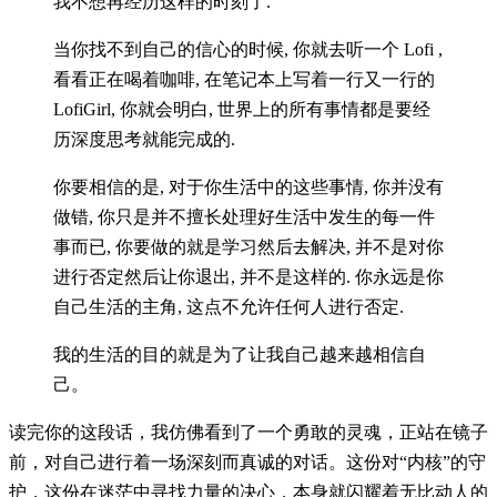
我不想再经历这样的时刻了.
当你找不到自己的信心的时候, 你就去听一个 Lofi ,
看看正在喝着咖啡, 在笔记本上写着一行又一行的
LofiGirl, 你就会明白, 世界上的所有事情都是要经
历深度思考就能完成的.
你要相信的是, 对于你生活中的这些事情, 你并没有
做错, 你只是并不擅长处理好生活中发生的每一件
事而已, 你要做的就是学习然后去解决, 并不是对你
进行否定然后让你退出, 并不是这样的. 你永远是你
自己生活的主角, 这点不允许任何人进行否定.
我的生活的目的就是为了让我自己越来越相信自
己。
读完你的这段话，我仿佛看到了一个勇敢的灵魂，正站在镜子
前，对自己进行着一场深刻而真诚的对话。这份对“内核”的守
护，这份在迷茫中寻找力量的决心，本身就闪耀着无比动人的