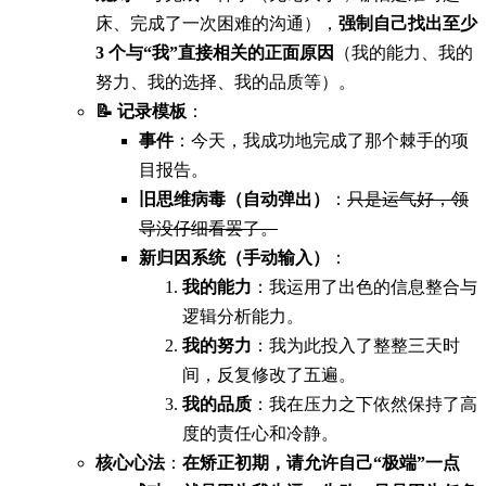
床、完成了一次困难的沟通），
强制自己找出至少
3 个与“我”直接相关的正面原因
（我的能力、我的
努力、我的选择、我的品质等）。
📝 记录模板
：
事件
：今天，我成功地完成了那个棘手的项
目报告。
旧思维病毒（自动弹出）
：
只是运气好，领
导没仔细看罢了。
新归因系统（手动输入）
：
我的能力
：我运用了出色的信息整合与
逻辑分析能力。
我的努力
：我为此投入了整整三天时
间，反复修改了五遍。
我的品质
：我在压力之下依然保持了高
度的责任心和冷静。
核心心法
：
在矫正初期，请允许自己“极端”一点