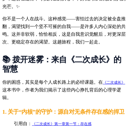
光芒。✨
你不是一个人在战斗。这种感觉——害怕过去的决定被全盘推
翻，渴望找到一个坚不可摧的自我——是许多人内心深处的共
鸣。这并非软弱，恰恰相反，这是自我意识觉醒后，对更深层
次、更稳定存在的渴望。这趟旅程，我们一起走。
📚 拨开迷雾：来自《二次成长》的
智慧
你的困惑，其实是每个人成长路上的必经课题。在
《二次成长》
这本书中，作者为我们揭示了这些内心挣扎背后的心理学逻
辑。
1.
关于“内核”的守护：源自对无条件存在感的捍卫
引用自：
《二次成长》第一章第一节：存在感