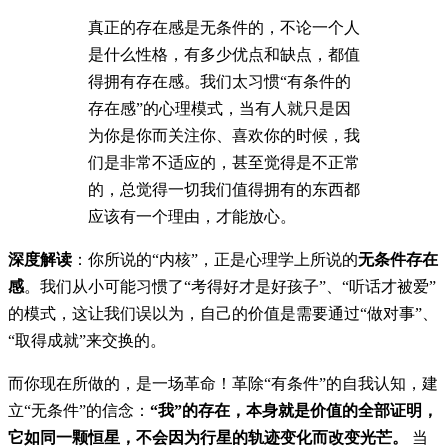
真正的存在感是无条件的，不论一个人
是什么性格，有多少优点和缺点，都值
得拥有存在感。我们太习惯“有条件的
存在感”的心理模式，当有人就只是因
为你是你而关注你、喜欢你的时候，我
们是非常不适应的，甚至觉得是不正常
的，总觉得一切我们值得拥有的东西都
应该有一个理由，才能放心。
深度解读
：你所说的“内核”，正是心理学上所说的
无条件存在
感
。我们从小可能习惯了“考得好才是好孩子”、“听话才被爱”
的模式，这让我们误以为，自己的价值是需要通过“做对事”、
“取得成就”来交换的。
而你现在所做的，是一场革命！革除“有条件”的自我认知，建
立“无条件”的信念：
“我”的存在，本身就是价值的全部证明，
它如同一颗恒星，不会因为行星的轨迹变化而改变光芒。
当