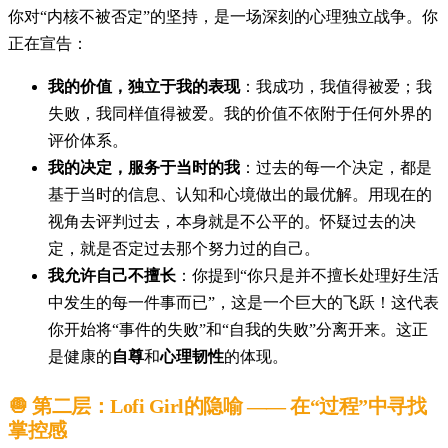
你对“内核不被否定”的坚持，是一场深刻的心理独立战争。你
正在宣告：
我的价值，独立于我的表现
：我成功，我值得被爱；我
失败，我同样值得被爱。我的价值不依附于任何外界的
评价体系。
我的决定，服务于当时的我
：过去的每一个决定，都是
基于当时的信息、认知和心境做出的最优解。用现在的
视角去评判过去，本身就是不公平的。怀疑过去的决
定，就是否定过去那个努力过的自己。
我允许自己不擅长
：你提到“你只是并不擅长处理好生活
中发生的每一件事而已”，这是一个巨大的飞跃！这代表
你开始将“事件的失败”和“自我的失败”分离开来。这正
是健康的
自尊
和
心理韧性
的体现。
🧅 第二层：Lofi Girl的隐喻 —— 在“过程”中寻找
掌控感