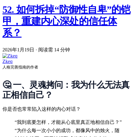
52. 如何拆掉“防御性自卑”的铠
甲，重建内心深处的信任体
系？
2026年1月19日
·
阅读需 14 分钟
Zkeq
人格完善指南的作者
🤔 一、灵魂拷问：我为什么无法真
正相信自己？
你是否也常常陷入这样的内心对话？
“我到底要怎样，才能从心底里真正地相信自己？”
“为什么每一次小小的成功，都像风中的烛火，随